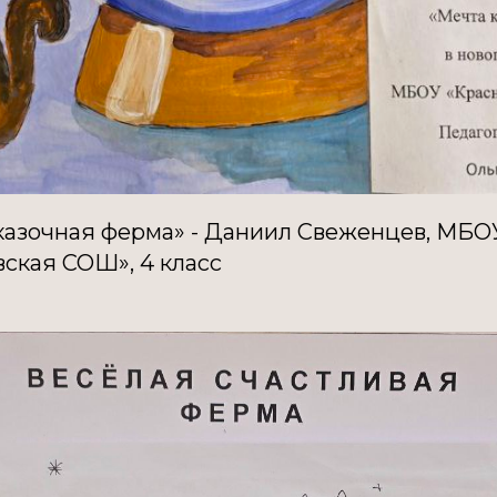
азочная ферма» - Даниил Свеженцев, МБО
ская СОШ», 4 класс