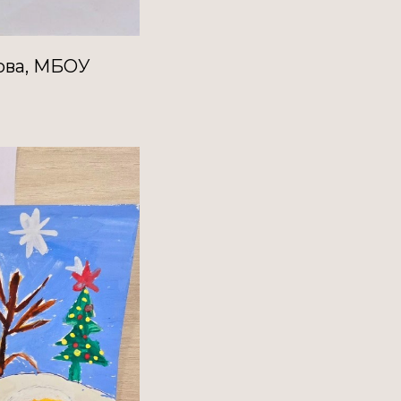
ова, МБОУ