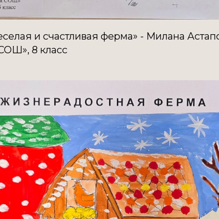
селая и счастливая ферма» - Милана Астап
СОШ», 8 класс