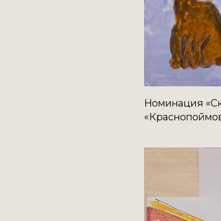
Номинация «Ск
«Краснопоймов