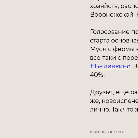
хозяйств, расп
Воронежской, 
Голосование пр
старта основна
Муся с фермы в
всё-таки с пер
#Былинкино
. 
40%.
Друзья, еще ра
же, новоиспече
лично. Так что 
2024-10-28 17:22