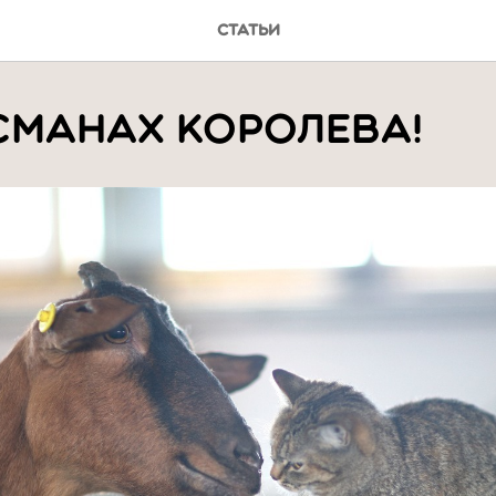
Статьи
сманах королева!