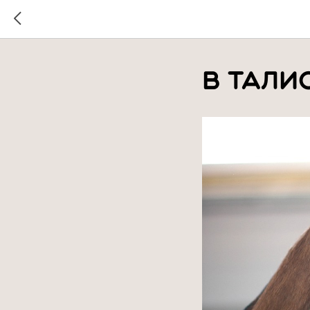
В тали