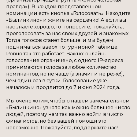
правда»). В каждой представленной
номинации есть кнопка «Голосовать». Находите
«Былинкино» и жмите на сердечко! А если вы
нас знаете хорошо, то попросите, пожалуйста,
проголосовать за нас своих друзей и знакомых.
Тогда голосов станет больше, и мы будем
подниматься вверх по турнирной таблице.
Ровно так это работает. Важно: онлайн-
голосование ограничено, с одного IP-адреса
принимаются голоса за любое количество
номинантов, но не чаще (а значит и не реже!),
чем один раз в сутки. Голосование уже
началось и продлится до 7 июня 2024 года.
Мы очень хотим, чтобы о нашем замечательном
«Былинкино» узнало как можно большее число
людей, поэтому нам так важно войти в число
финалистов, но без вашей помощи это
невозможно. Пожалуйста, поддержите нас!