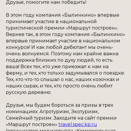
Друзья, помогите нам победить!
В этом году компания «Былинкино» впервые
принимает участие в национальной
туристической премии «Маршрут построен».
Вернее так, в этом году компания «Былинкино»
впервые принимает участие в национальном
конкурсе! И как любой дебютант мы очень-
очень волнуемся. Поэтому нам крайне важна
поддержка близких по духу людей, то есть
ваша! Всех тех, кто уже приезжал к нам на
ферму, и тех, кто только задумывался о поездке.
Тех, кто что-то слышал о нас, наших козочках и
наших сырах, и тех, кто просто очень любит
русскую деревню.
Друзья, мы будем бороться за призы в трех
номинациях: Агротуризм, Экотуризм,
Семейный туризм. Заходите на сайт премии
«Маршрут построен»
travel.spec.kp.ru
(организатор медиагруппа «Комсомольская